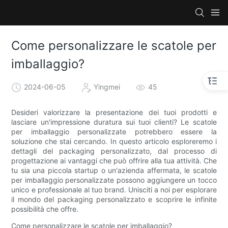
Come personalizzare le scatole per
imballaggio?
2024-06-05
Yingmei
45
Desideri valorizzare la presentazione dei tuoi prodotti e
lasciare un'impressione duratura sui tuoi clienti? Le scatole
per imballaggio personalizzate potrebbero essere la
soluzione che stai cercando. In questo articolo esploreremo i
dettagli del packaging personalizzato, dal processo di
progettazione ai vantaggi che può offrire alla tua attività. Che
tu sia una piccola startup o un'azienda affermata, le scatole
per imballaggio personalizzate possono aggiungere un tocco
unico e professionale al tuo brand. Unisciti a noi per esplorare
il mondo del packaging personalizzato e scoprire le infinite
possibilità che offre.
Come personalizzare le scatole per imballaggio?