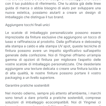
con il tuo pubblico di riferimento. Che tu abbia già delle linee
guida di marca o abbia bisogno di aiuto per sviluppare una
nuova estetica, possiamo aiutarti a creare un design di
imballaggio che distingua il tuo brand.
Aggiungere tocchi finali unici
Le scatole di imballaggio personalizzate possono essere
impreziosite da finiture esclusive che aggiungono un tocco di
lusso e raffinatezza al prodotto. Dalla goffratura e debossing
alla stampa a caldo e alla stampa UV spot, queste tecniche di
finitura possono avere un impatto significativo sull'aspetto
generale della confezione. Noi di Yingmei offriamo un'ampia
gamma di opzioni di finitura per migliorare l'aspetto delle
vostre scatole di imballaggio personalizzate. Che desideriate
aggiungere una texture delicata o creare una finitura lucida e
di alta qualità, le nostre finiture possono portare il vostro
packaging a un livello superiore.
Garantire pratiche sostenibili
Nel mondo odierno, sempre più attento all'ambiente, i marchi
sono tenuti a dare priorità a pratiche sostenibili, comprese
soluzioni di imballaggio ecocompatibili. Noi di Yingmei ci