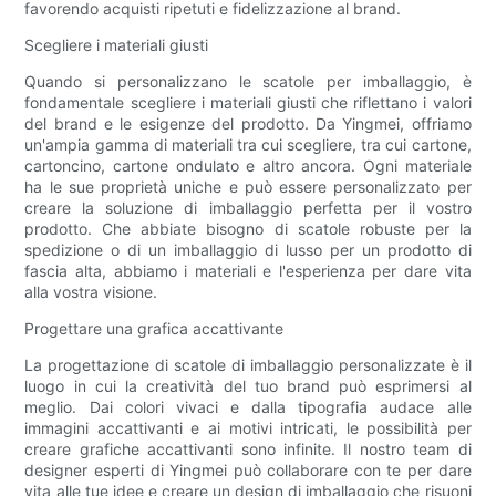
favorendo acquisti ripetuti e fidelizzazione al brand.
Scegliere i materiali giusti
Quando si personalizzano le scatole per imballaggio, è
fondamentale scegliere i materiali giusti che riflettano i valori
del brand e le esigenze del prodotto. Da Yingmei, offriamo
un'ampia gamma di materiali tra cui scegliere, tra cui cartone,
cartoncino, cartone ondulato e altro ancora. Ogni materiale
ha le sue proprietà uniche e può essere personalizzato per
creare la soluzione di imballaggio perfetta per il vostro
prodotto. Che abbiate bisogno di scatole robuste per la
spedizione o di un imballaggio di lusso per un prodotto di
fascia alta, abbiamo i materiali e l'esperienza per dare vita
alla vostra visione.
Progettare una grafica accattivante
La progettazione di scatole di imballaggio personalizzate è il
luogo in cui la creatività del tuo brand può esprimersi al
meglio. Dai colori vivaci e dalla tipografia audace alle
immagini accattivanti e ai motivi intricati, le possibilità per
creare grafiche accattivanti sono infinite. Il nostro team di
designer esperti di Yingmei può collaborare con te per dare
vita alle tue idee e creare un design di imballaggio che risuoni