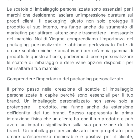
Le scatole di imballaggio personalizzate sono essenziali per i
marchi che desiderano lasciare un'impressione duratura sui
propri clienti. Il packaging giusto non solo protegge il
prodotto al suo interno, ma funge anche da strumento di
marketing per attirare l'attenzione e trasmettere il messaggio
del marchio. Noi di Yingmei comprendiamo l'importanza del
packaging personalizzato e abbiamo perfezionato l'arte di
creare scatole uniche e accattivanti per un'ampia gamma di
prodotti. In questo articolo, parleremo di come personalizzare
le scatole di imballaggio e delle varie opzioni disponibili per
far risaltare il tuo marchio.
Comprendere l'importanza del packaging personalizzato
Il primo passo nella creazione di scatole di imballaggio
personalizzate è capire perché sono essenziali per il tuo
brand. Un imballaggio personalizzato non serve solo a
proteggere il prodotto, ma funge anche da estensione
dell'identità del tuo brand. Spesso rappresenta la prima
interazione fisica che un cliente ha con il tuo prodotto e può
avere un impatto significativo sulla sua percezione del tuo
brand. Un imballaggio personalizzato ben progettato può
creare un'esperienza memorabile e positiva per il cliente,