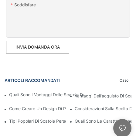
Soddisfare
INVIA DOMANDA ORA
ARTICOLI RACCOMANDATI
Caso
Quali Sono I Vantaggi Delle Scatole Da Esposizione Stampate P
Vantaggi Dell'acquisto Di Scat
Come Creare Un Design Di Packaging Minimalista
Considerazioni Sulla Scelta Di 
Tipi Popolari Di Scatole Personalizzate All'ingrosso: Quale Tipo 
Quali Sono Le Caratteristiche D