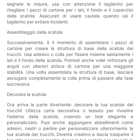
segnate le misure, usa con attenzione il taglierino per
ritagliare i pezzi di cartone per i lati, il fondo e il coperchio
della scatola. Assicurati di usare cautela quando usi il
taglierino per evitare incidenti.
Assemblaggio della scatola
Successivamente, è il momento di assemblare i pezzi di
cartone per creare la struttura di base della scatola dei
trucchi. Usa adesivo o colla per fissare insieme saldamente i
lati e il fondo della scatola. Potresti anche voler rinforzare gli
angoli con ulteriori strisce di cartone per una maggiore
stabilità. Una volta assemblata la struttura di base, lasciare
asciugare completamente la colla prima di passare alla fase
successiva.
Decorare la scatola
Ora arriva la parte divertente: decorare la tua scatola dei
trucchi! Utilizza carta decorativa o tessuto per rivestire
l'esterno della scatola, creando un look elegante e
personalizzato. Puoi anche aggiungere abbellimenti come
adesivi, nastri o perline per personalizzare ulteriormente la
tua scatola dei trucchi. Diventa creativo e lascia trasparire il