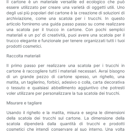
Il cartone è un materiale versatile ed ecologico che può
essere utilizzato per creare una varietà di oggetti utili. Uno
degli usi più popolari del cartone è la creazione di soluzioni di
archiviazione, come una scatola per i trucchi. In questo
articolo forniremo una guida passo passo su come realizzare
una scatola per il trucco in cartone. Con pochi semplici
materiali e un po' di creatività, puoi avere una scatola per il
trucco elegante e funzionale per tenere organizzati tutti i tuoi
prodotti cosmetici.
Raccolta materiali
Il primo passo per realizzare una scatola per i trucchi in
cartone è raccogliere tutti i materiali necessari. Avrai bisogno
di un grande pezzo di cartone spesso, un righello, una
matita, un taglierino, forbici, adesivo o colla, carta decorativa
o tessuto e qualsiasi abbellimento aggiuntivo che potresti
voler utilizzare per personalizzare la tua scatola dei trucchi.
Misurare e tagliare
Usando il righello e la matita, misura e segna le dimensioni
della scatola dei trucchi sul cartone. La dimensione della
scatola dipenderà dalla quantità di trucchi e prodotti
cosmetici che intendi conservare al suo interno. Una volta