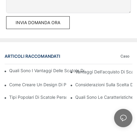
INVIA DOMANDA ORA
ARTICOLI RACCOMANDATI
Caso
Quali Sono I Vantaggi Delle Scatole Da Esposizione Stampate P
Vantaggi Dell'acquisto Di Scat
Come Creare Un Design Di Packaging Minimalista
Considerazioni Sulla Scelta Di 
Tipi Popolari Di Scatole Personalizzate All'ingrosso: Quale Tipo 
Quali Sono Le Caratteristiche D