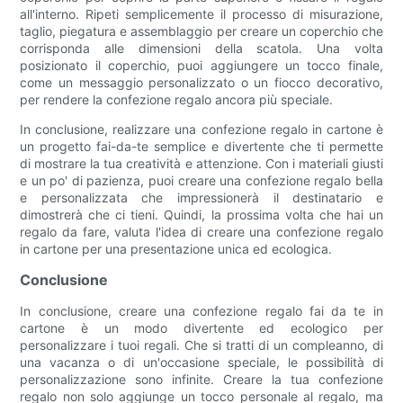
all'interno. Ripeti semplicemente il processo di misurazione,
taglio, piegatura e assemblaggio per creare un coperchio che
corrisponda alle dimensioni della scatola. Una volta
posizionato il coperchio, puoi aggiungere un tocco finale,
come un messaggio personalizzato o un fiocco decorativo,
per rendere la confezione regalo ancora più speciale.
In conclusione, realizzare una confezione regalo in cartone è
un progetto fai-da-te semplice e divertente che ti permette
di mostrare la tua creatività e attenzione. Con i materiali giusti
e un po' di pazienza, puoi creare una confezione regalo bella
e personalizzata che impressionerà il destinatario e
dimostrerà che ci tieni. Quindi, la prossima volta che hai un
regalo da fare, valuta l'idea di creare una confezione regalo
in cartone per una presentazione unica ed ecologica.
Conclusione
In conclusione, creare una confezione regalo fai da te in
cartone è un modo divertente ed ecologico per
personalizzare i tuoi regali. Che si tratti di un compleanno, di
una vacanza o di un'occasione speciale, le possibilità di
personalizzazione sono infinite. Creare la tua confezione
regalo non solo aggiunge un tocco personale al regalo, ma