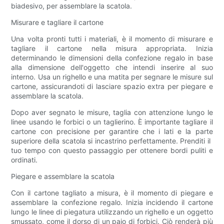
biadesivo, per assemblare la scatola.
Misurare e tagliare il cartone
Una volta pronti tutti i materiali, è il momento di misurare e
tagliare il cartone nella misura appropriata. Inizia
determinando le dimensioni della confezione regalo in base
alla dimensione dell'oggetto che intendi inserire al suo
interno. Usa un righello e una matita per segnare le misure sul
cartone, assicurandoti di lasciare spazio extra per piegare e
assemblare la scatola.
Dopo aver segnato le misure, taglia con attenzione lungo le
linee usando le forbici o un taglierino. È importante tagliare il
cartone con precisione per garantire che i lati e la parte
superiore della scatola si incastrino perfettamente. Prenditi il ​​
tuo tempo con questo passaggio per ottenere bordi puliti e
ordinati.
Piegare e assemblare la scatola
Con il cartone tagliato a misura, è il momento di piegare e
assemblare la confezione regalo. Inizia incidendo il cartone
lungo le linee di piegatura utilizzando un righello e un oggetto
smussato, come il dorso di un paio di forbici. Ciò renderà più