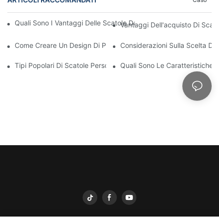
Quali Sono I Vantaggi Delle Scatole Da Esposizione Stampate P
Vantaggi Dell'acquisto Di Scat
Come Creare Un Design Di Packaging Minimalista
Considerazioni Sulla Scelta Di 
Tipi Popolari Di Scatole Personalizzate All'ingrosso: Quale Tipo 
Quali Sono Le Caratteristiche D