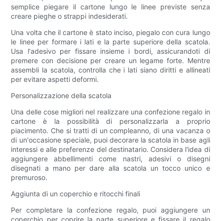
semplice piegare il cartone lungo le linee previste senza
creare pieghe o strappi indesiderati.
Una volta che il cartone è stato inciso, piegalo con cura lungo
le linee per formare i lati e la parte superiore della scatola.
Usa l'adesivo per fissare insieme i bordi, assicurandoti di
premere con decisione per creare un legame forte. Mentre
assembli la scatola, controlla che i lati siano diritti e allineati
per evitare aspetti deformi.
Personalizzazione della scatola
Una delle cose migliori nel realizzare una confezione regalo in
cartone è la possibilità di personalizzarla a proprio
piacimento. Che si tratti di un compleanno, di una vacanza o
di un'occasione speciale, puoi decorare la scatola in base agli
interessi e alle preferenze del destinatario. Considera l'idea di
aggiungere abbellimenti come nastri, adesivi o disegni
disegnati a mano per dare alla scatola un tocco unico e
premuroso.
Aggiunta di un coperchio e ritocchi finali
Per completare la confezione regalo, puoi aggiungere un
coperchio per coprire la parte superiore e fissare il regalo