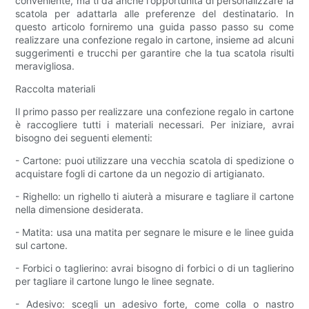
conveniente, ma ti dà anche l'opportunità di personalizzare la
scatola per adattarla alle preferenze del destinatario. In
questo articolo forniremo una guida passo passo su come
realizzare una confezione regalo in cartone, insieme ad alcuni
suggerimenti e trucchi per garantire che la tua scatola risulti
meravigliosa.
Raccolta materiali
Il primo passo per realizzare una confezione regalo in cartone
è raccogliere tutti i materiali necessari. Per iniziare, avrai
bisogno dei seguenti elementi:
- Cartone: puoi utilizzare una vecchia scatola di spedizione o
acquistare fogli di cartone da un negozio di artigianato.
- Righello: un righello ti aiuterà a misurare e tagliare il cartone
nella dimensione desiderata.
- Matita: usa una matita per segnare le misure e le linee guida
sul cartone.
- Forbici o taglierino: avrai bisogno di forbici o di un taglierino
per tagliare il cartone lungo le linee segnate.
- Adesivo: scegli un adesivo forte, come colla o nastro