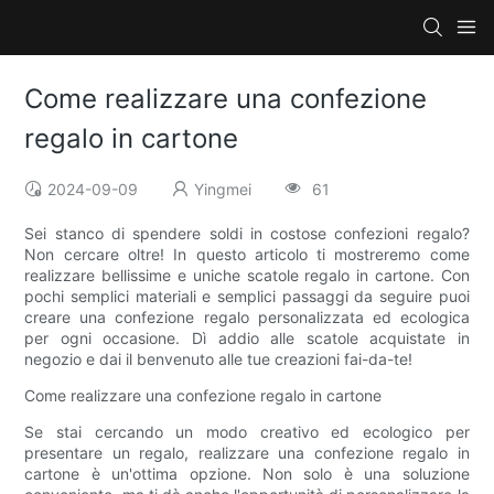
Come realizzare una confezione
regalo in cartone
2024-09-09
Yingmei
61
Sei stanco di spendere soldi in costose confezioni regalo?
Non cercare oltre! In questo articolo ti mostreremo come
realizzare bellissime e uniche scatole regalo in cartone. Con
pochi semplici materiali e semplici passaggi da seguire puoi
creare una confezione regalo personalizzata ed ecologica
per ogni occasione. Dì addio alle scatole acquistate in
negozio e dai il benvenuto alle tue creazioni fai-da-te!
Come realizzare una confezione regalo in cartone
Se stai cercando un modo creativo ed ecologico per
presentare un regalo, realizzare una confezione regalo in
cartone è un'ottima opzione. Non solo è una soluzione