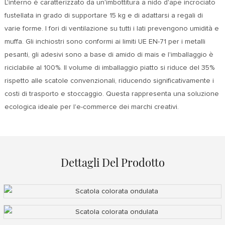
L'interno è caratterizzato da un'imbottitura a nido d'ape incrociato
fustellata in grado di supportare 15 kg e di adattarsi a regali di
varie forme. I fori di ventilazione su tutti i lati prevengono umidità e
muffa. Gli inchiostri sono conformi ai limiti UE EN-71 per i metalli
pesanti, gli adesivi sono a base di amido di mais e l'imballaggio è
riciclabile al 100%. Il volume di imballaggio piatto si riduce del 35%
rispetto alle scatole convenzionali, riducendo significativamente i
costi di trasporto e stoccaggio. Questa rappresenta una soluzione
ecologica ideale per l'e-commerce dei marchi creativi.
Dettagli Del Prodotto