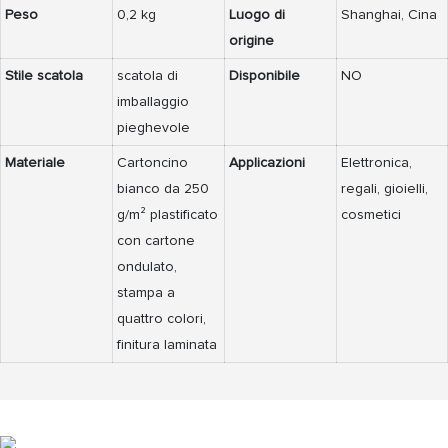
Peso
0,2 kg
Luogo di
Shanghai, Cina
origine
Stile scatola
scatola di
Disponibile
NO
imballaggio
pieghevole
Materiale
Cartoncino
Applicazioni
Elettronica,
bianco da 250
regali, gioielli,
g/m² plastificato
cosmetici
con cartone
ondulato,
stampa a
quattro colori,
finitura laminata