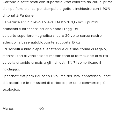
Cartone a sette strati con superficie kraft colorata da 280 g, prima
stampa flexo bianca, poi stampata a getto d'inchiostro con il 90%
di tonalità Pantone.
La vernice UV in rilievo solleva il testo di 0,15 mm; i puntini
arancioni fluorescenti brillano sotto i raggi UV.
La parte superiore magnetica si apre 30 volte senza nastro
adesivo; la base autobloccante supporta 15 kg.
I cuscinetti a nido d'ape si adattano a qualsiasi forma di regalo,
mentre i fori di ventilazione impediscono la formazione di muffa.
La colla di amido di mais e gli inchiostri EN-71 semplificano il
riciclaggio.
I pacchetti flat-pack riducono il volume del 35%, abbattendo i costi
di trasporto e le emissioni di carbonio per un e-commerce più
ecologico.
Marca:
NO