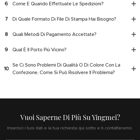
6
Come E Quando Effettuate Le Spedizioni?
7
Di Quale Formato Di File Di Stampa Hai Bisogno?
8
Quali Metodi Di Pagamento Accettate?
9
Qual È Il Porto Più Vicino?
Se Ci Sono Problemi Di Qualità O Di Colore Con La
10
Confezione, Come Si Può Risolvere Il Problema?
Vuoi Saperne Di Più Su Yingmei?
Inserisci i tuoi dati e la tua richiesta qui sotto e ti contatteremo.