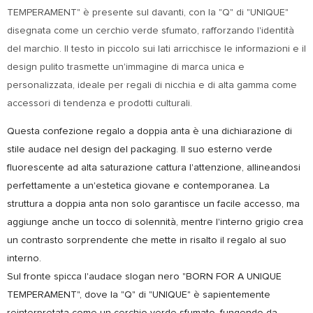
TEMPERAMENT" è presente sul davanti, con la "Q" di "UNIQUE"
disegnata come un cerchio verde sfumato, rafforzando l'identità
del marchio. Il testo in piccolo sui lati arricchisce le informazioni e il
design pulito trasmette un'immagine di marca unica e
personalizzata, ideale per regali di nicchia e di alta gamma come
accessori di tendenza e prodotti culturali.
Questa confezione regalo a doppia anta è una dichiarazione di
stile audace nel design del packaging. Il suo esterno verde
fluorescente ad alta saturazione cattura l'attenzione, allineandosi
perfettamente a un'estetica giovane e contemporanea. La
struttura a doppia anta non solo garantisce un facile accesso, ma
aggiunge anche un tocco di solennità, mentre l'interno grigio crea
un contrasto sorprendente che mette in risalto il regalo al suo
interno.
Sul fronte spicca l'audace slogan nero "BORN FOR A UNIQUE
TEMPERAMENT", dove la "Q" di "UNIQUE" è sapientemente