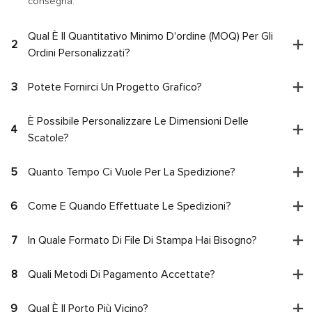
consegna.
Qual È Il Quantitativo Minimo D'ordine (MOQ) Per Gli
2
Ordini Personalizzati?
3
Potete Fornirci Un Progetto Grafico?
È Possibile Personalizzare Le Dimensioni Delle
4
Scatole?
5
Quanto Tempo Ci Vuole Per La Spedizione?
6
Come E Quando Effettuate Le Spedizioni?
7
In Quale Formato Di File Di Stampa Hai Bisogno?
8
Quali Metodi Di Pagamento Accettate?
9
Qual È Il Porto Più Vicino?