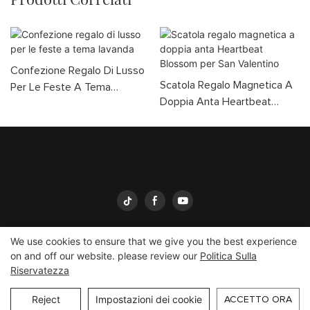
Confezione Regalo Di Lusso
Scatola Regalo Magnetica A
Per Le Feste A Tema
Doppia Anta Heartbeat
Lavanda
Blossom Per San Valentino
We use cookies to ensure that we give you the best experience
on and off our website. please review our
Politica Sulla
Riservatezza
Yingmei Imballaggi
Copyright © 2026
yingmeipackaging.com
Mappa del sito
Reject
Impostazioni dei cookie
ACCETTO ORA