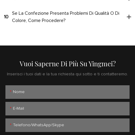
Se La Confezione Presenta Problemi Di Qualità O Di
10
Colore, Come Procedere?
Vuoi Saperne Di Più Su Yingmei?
Inserisci i tuoi dati e la tua richiesta qui sotto e ti contatteremo.
Nome
E-Mail
Telefono/WhatsApp/Skype