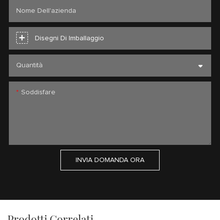
Nome Dell'azienda
Disegni Di Imballaggio
Quantità
Soddisfare
INVIA DOMANDA ORA
Prodotti Correlati