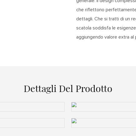
generale. Il design complessi
che riflettono perfettamente
dettagli. Che si tratti di un 
scatola soddisfa le esigenze 
aggiungendo valore extra al 
Dettagli Del Prodotto