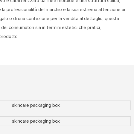
vo è caratterizzato da linee morbide e una struttura solida,
 la professionalità del marchio e la sua estrema attenzione ai
regalo o di una confezione per la vendita al dettaglio, questa
dei consumatori sia in termini estetici che pratici,
prodotto.