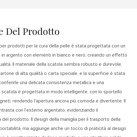
e Del Prodotto
er prodotti per la cura della pelle è stata progettata con un
n argento con elementi in bianco e nero, creando un effetto
ualità. Il materiale della scatola sembra robusto e durevole,
rtone di alta qualità o carta speciale, e la superficie è stata
onferirle una delicata consistenza metallica e una
a scatola è progettata in modo intelligente, con lo sportello
gneti, rendendo l'apertura ancora più comoda e divertente. Il
ntrasta con l'esterno argentato, evidenziando il
del prodotto. Il design della maniglia per il trasporto della
ortabilità, ma aggiunge anche un tocco di praticità al design