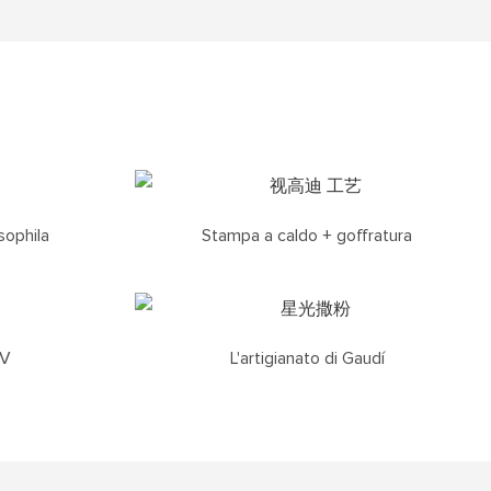
sophila
Stampa a caldo + goffratura
UV
L'artigianato di Gaudí