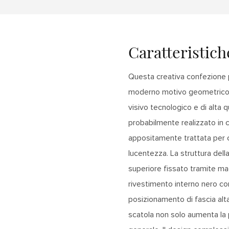
Caratteristich
Questa creativa confezione p
moderno motivo geometrico i
visivo tecnologico e di alta q
probabilmente realizzato in ca
appositamente trattata per c
lucentezza. La struttura dell
superiore fissato tramite ma
rivestimento interno nero co
posizionamento di fascia alta 
scatola non solo aumenta la p