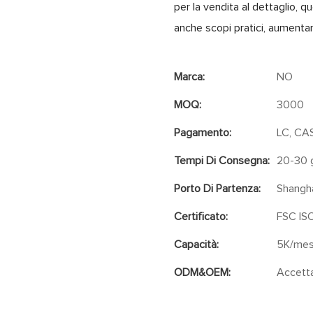
per la vendita al dettaglio, 
anche scopi pratici, aumenta
Marca:
NO
MOQ:
3000
Pagamento:
LC, CA
Tempi Di Consegna:
20-30 g
Porto Di Partenza:
Shangh
Certificato:
FSC IS
Capacità:
5K/me
ODM&OEM:
Accett