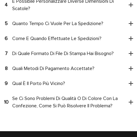
È Possibile Personalizzare Diverse Dimensioni Di
4
Scatole?
5
Quanto Tempo Ci Vuole Per La Spedizione?
6
Come E Quando Effettuate Le Spedizioni?
7
Di Quale Formato Di File Di Stampa Hai Bisogno?
8
Quali Metodi Di Pagamento Accettate?
9
Qual È Il Porto Più Vicino?
Se Ci Sono Problemi Di Qualità O Di Colore Con La
10
Confezione, Come Si Può Risolvere Il Problema?