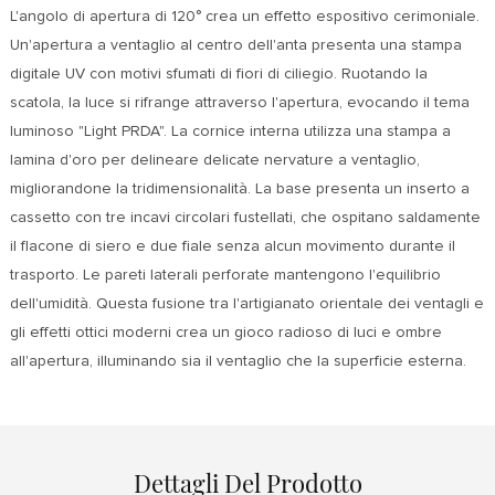
L'angolo di apertura di 120° crea un effetto espositivo cerimoniale.
Un'apertura a ventaglio al centro dell'anta presenta una stampa
digitale UV con motivi sfumati di fiori di ciliegio. Ruotando la
scatola, la luce si rifrange attraverso l'apertura, evocando il tema
luminoso "Light PRDA". La cornice interna utilizza una stampa a
lamina d'oro per delineare delicate nervature a ventaglio,
migliorandone la tridimensionalità. La base presenta un inserto a
cassetto con tre incavi circolari fustellati, che ospitano saldamente
il flacone di siero e due fiale senza alcun movimento durante il
trasporto. Le pareti laterali perforate mantengono l'equilibrio
dell'umidità. Questa fusione tra l'artigianato orientale dei ventagli e
gli effetti ottici moderni crea un gioco radioso di luci e ombre
all'apertura, illuminando sia il ventaglio che la superficie esterna.
Dettagli Del Prodotto