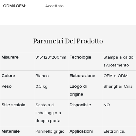
ODM&OEM:
Accettato
Parametri Del Prodotto
Misurare
315*120*200mm
Tecnologia
Stampa a caldo,
svuotamento
Colore
Bianco
Elaborazione
OEM e ODM
Peso
0,3 kg
Luogo di
Shanghai, Cina
origine
Stile scatola
Scatola di
Disponibile
NO
imballaggio a
doppia porta
Materiale
Pannello grigio
Applicazioni
Elettronica,