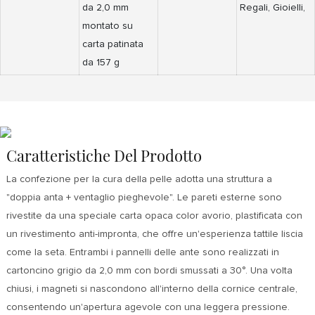
da 2,0 mm
Regali, Gioielli,
montato su
carta patinata
da 157 g
Caratteristiche Del Prodotto
La confezione per la cura della pelle adotta una struttura a
"doppia anta + ventaglio pieghevole". Le pareti esterne sono
rivestite da una speciale carta opaca color avorio, plastificata con
un rivestimento anti-impronta, che offre un'esperienza tattile liscia
come la seta. Entrambi i pannelli delle ante sono realizzati in
cartoncino grigio da 2,0 mm con bordi smussati a 30°. Una volta
chiusi, i magneti si nascondono all'interno della cornice centrale,
consentendo un'apertura agevole con una leggera pressione.