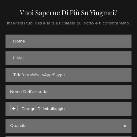
Vuoi Saperne Di Più Su Yingmei?
Inserisci i tuoi dati e la tua richiesta qui sotto e ti contatteremo.
Nome
E-Mail
Telefono/WhatsApp/Skype
Nome Dell'azienda
Disegni Di Imballaggio
Quantità