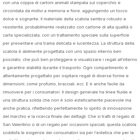
con una coppia di cartoni animati stampata sul coperchio e
circondata da motivi a memoria e fiore, aggiungendo un tocco
dolce e sognante. Il materiale della scatola sembra robusto e
resistente, probabilmente realizzato con cartone di alta qualità o
carta specializzata, con un trattamento speciale sulla superficie
per presentare una trama delicata e lucentezza. La struttura della
scatola è abilmente progettata con uno spazio interno ben
posolato, che può ben proteggere e visualizzare i regali all'interno
e garantire stabilità durante il trasporto. Ogni compartimento è
attentamente progettato per ospitare regali di diverse forme e
dimensioni, come profumo, bracciali, ecc. E è anche facile da
rimuovere per i consumatori. Il design generale ha linee fluide e
una struttura solida che non è solo esteticamente piacevole ma
anche pratica, riflettendo perfettamente lo spirito di innovazione
del marchio e la ricerca finale dei dettagli. Che si tratti di regalo di
San Valentino o di un regalo per occasioni speciali, questa scatola
soddisfa le esigenze dei consumatori sia per l'estetica che per la