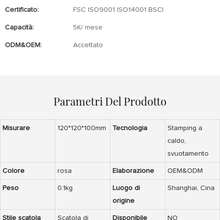
Certificato:
FSC ISO9001 ISO14001 BSCI
Capacità:
5K/ mese
ODM&OEM:
Accettato
Parametri Del Prodotto
Misurare
120*120*100mm
Tecnologia
Stamping a
caldo,
svuotamento
Colore
rosa
Elaborazione
OEM&ODM
Peso
0.1kg
Luogo di
Shanghai, Cina
origine
Stile scatola
Scatola di
Disponibile
NO