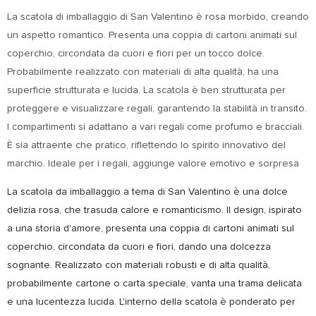
La scatola di imballaggio di San Valentino è rosa morbido, creando
un aspetto romantico. Presenta una coppia di cartoni animati sul
coperchio, circondata da cuori e fiori per un tocco dolce.
Probabilmente realizzato con materiali di alta qualità, ha una
superficie strutturata e lucida. La scatola è ben strutturata per
proteggere e visualizzare regali, garantendo la stabilità in transito.
I compartimenti si adattano a vari regali come profumo e bracciali.
È sia attraente che pratico, riflettendo lo spirito innovativo del
marchio. Ideale per i regali, aggiunge valore emotivo e sorpresa
La scatola da imballaggio a tema di San Valentino è una dolce
delizia rosa, che trasuda calore e romanticismo. Il design, ispirato
a una storia d'amore, presenta una coppia di cartoni animati sul
coperchio, circondata da cuori e fiori, dando una dolcezza
sognante. Realizzato con materiali robusti e di alta qualità,
probabilmente cartone o carta speciale, vanta una trama delicata
e una lucentezza lucida. L'interno della scatola è ponderato per