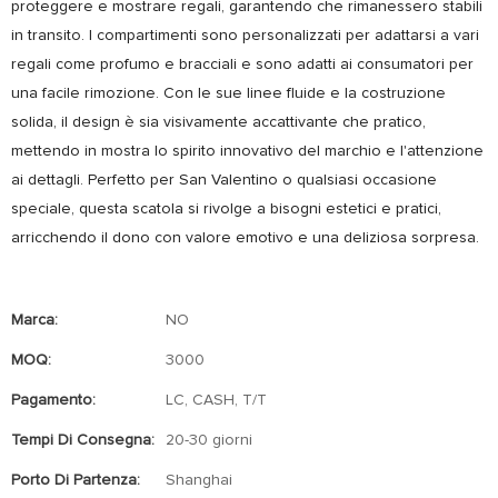
proteggere e mostrare regali, garantendo che rimanessero stabili
in transito. I compartimenti sono personalizzati per adattarsi a vari
regali come profumo e bracciali e sono adatti ai consumatori per
una facile rimozione. Con le sue linee fluide e la costruzione
solida, il design è sia visivamente accattivante che pratico,
mettendo in mostra lo spirito innovativo del marchio e l'attenzione
ai dettagli. Perfetto per San Valentino o qualsiasi occasione
speciale, questa scatola si rivolge a bisogni estetici e pratici,
arricchendo il dono con valore emotivo e una deliziosa sorpresa.
Marca:
NO
MOQ:
3000
Pagamento:
LC, CASH, T/T
Tempi Di Consegna:
20-30 giorni
Porto Di Partenza:
Shanghai