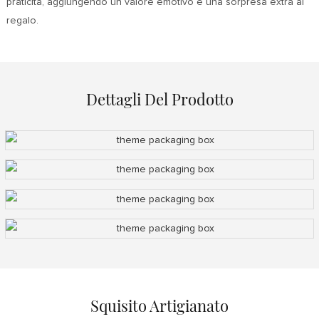
praticità, aggiungendo un valore emotivo e una sorpresa extra al
regalo.
Dettagli Del Prodotto
Squisito Artigianato