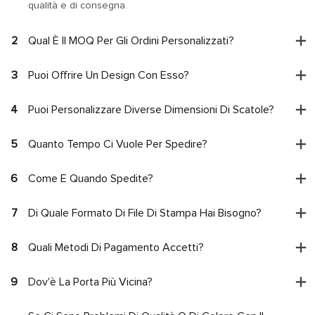
qualità e di consegna.
2
Qual È Il MOQ Per Gli Ordini Personalizzati?
3
Puoi Offrire Un Design Con Esso?
4
Puoi Personalizzare Diverse Dimensioni Di Scatole?
5
Quanto Tempo Ci Vuole Per Spedire?
6
Come E Quando Spedite?
7
Di Quale Formato Di File Di Stampa Hai Bisogno?
8
Quali Metodi Di Pagamento Accetti?
9
Dov'è La Porta Più Vicina?