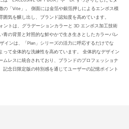
の「Vite」。 側面には金箔や銀箔押しによるエンボス模
雰囲気を醸し出し、ブランド認知度を高めています。
術的なフォントは、グラデーションカラーと 3D エンボス加工技術
い青の背景と対照的な鮮やかで生き生きとしたカラーパレ
ザインは、「Plan」シリーズの活力に呼応するだけでな
よって全体的な洗練性を高めています。 全体的なデザイン
ームレスに統合されており、ブランドのプロフェッショナ
、記念日限定版の特別感を通じてユーザーの記憶ポイント