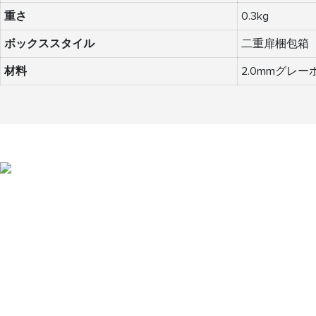
重さ
0.3kg
ボックススタイル
二重扉梱包箱
材料
2.0mmグレ