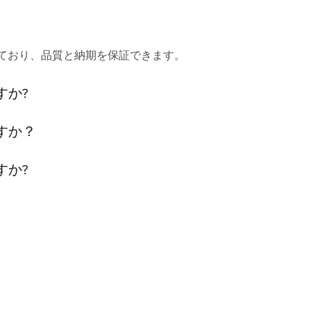
っており、品質と納期を保証できます。
すか?
すか？
すか?
?