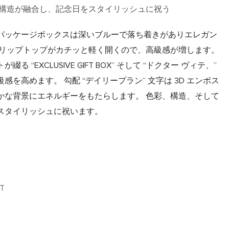
、構造が融合し、記念日をスタイリッシュに祝う
パッケージボックスは深いブルーで落ち着きがありエレガン
フリップトップがカチッと軽く開くので、高級感が増します。
 “EXCLUSIVE GIFT BOX” そして “ドクター ヴィテ、”
を高めます。 勾配 “デイリープラン” 文字は 3D エンボス
かな背景にエネルギーをもたらします。 色彩、構造、そして
スタイリッシュに祝います。
/T