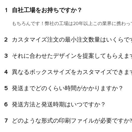
1
自社工場をお持ちですか？
もちろんです！弊社の工場は20年以上この業界に携わ
2
カスタマイズ注文の最小注文数量はいくらで
3
それに合わせたデザインを提案してもらえま
4
異なるボックスサイズをカスタマイズできま
5
発送までどのくらい時間がかかりますか？
6
発送方法と発送時期はいつですか？
7
どのような形式の印刷ファイルが必要ですか