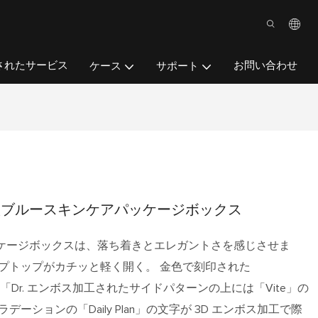
されたサービス
お問い合わせ
ケース
サポート
版ブルースキンケアパッケージボックス
ケージボックスは、落ち着きとエレガントさを感じさせま
ップトップがカチッと軽く開く。 金色で刻印された
BOX」と「Dr. エンボス加工されたサイドパターンの上には「Vite」の
ーションの「Daily Plan」の文字が 3D エンボス加工で際