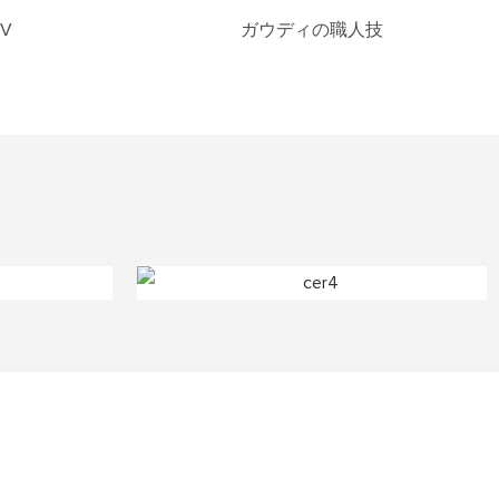
V
ガウディの職人技