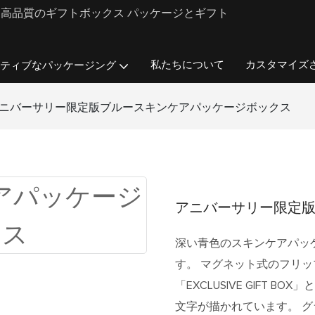
ンド向けに高品質のギフトボックス パッケージとギフト
私たちについて
カスタマイズ
ティブなパッケージング
ニバーサリー限定版ブルースキンケアパッケージボックス
アニバーサリー限定
深い青色のスキンケアパッ
す。 マグネット式のフリ
「EXCLUSIVE GIFT 
文字が描かれています。 グラデ