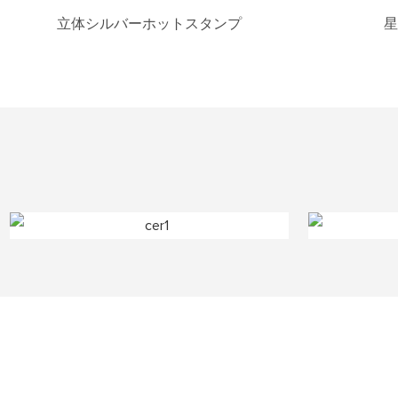
立体シルバーホットスタンプ
星