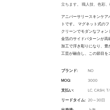
立ちます。 職人技、色彩
アニバーサリースキンケア
トです。 マグネット式の
クリーンでモダンなフォントが綴る
金箔のサイドパターンが高級感
加工で浮き彫りになり、豊
工芸が融合し、この節目を
ブランド:
NO
MOQ:
3000
支払い:
LC, CASH, T
リードタイム:
20～30日