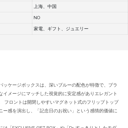
上海、中国
NO
家電、ギフト、ジュエリー
パッケージボックスは、深いブルーの配色が特徴で、ブラ
なイメージにマッチした視覚的に安定感がありエレガント
。 フロントは開閉しやすいマグネット式のフリップトップ
ニー感を演出し、「記念日のお祝い」という感情的価値に
EXCLUSIVE GIFT BOX」や「Dr. すっきりとしたモダ