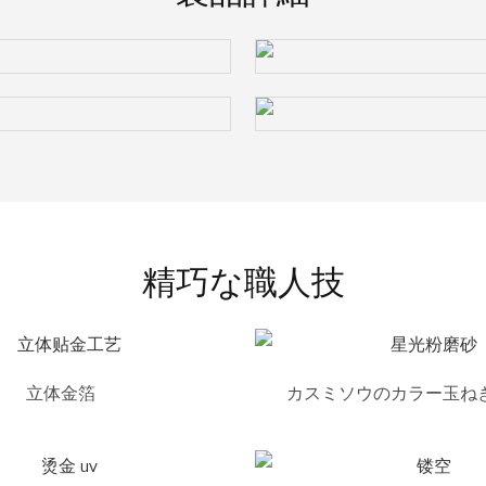
精巧な職人技
立体金箔
カスミソウのカラー玉ね