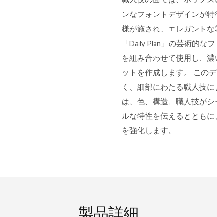
ンなフォントデザインが特徴
様が施され、エレガントな
「Daily Plan」の芸
を組み合わせて使用し、濃
ットを作成します。 このデ
く、細部にわたる職人技に
は、色、構造、職人技がシ
ルな特性を伝えるとともに
を強化します。
製品詳細