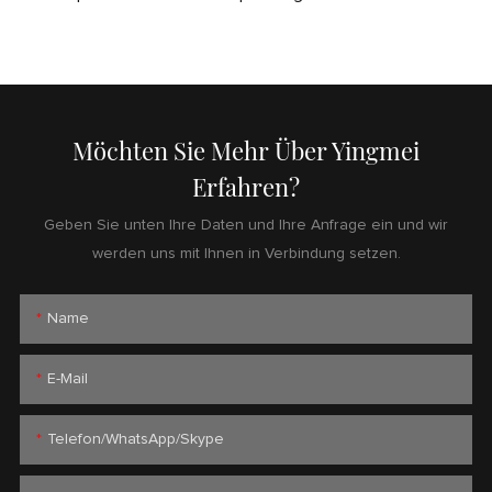
Möchten Sie Mehr Über Yingmei
Erfahren?
Geben Sie unten Ihre Daten und Ihre Anfrage ein und wir
werden uns mit Ihnen in Verbindung setzen.
Name
E-Mail
Telefon/WhatsApp/Skype