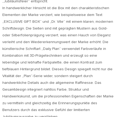
„Jubiläumsfeier“ entspricht.
In handwerklicher Hinsicht ist die Box mit den charakteristischen
Elementen der Marke verziert, wie beispielsweise dem Text
„EXCLUSIVE GIFT BOX“ und „Dr. Vite“ mit einem klaren, modernen
Schriftdesign. Die Seiten sind mit geprägten Mustern aus Gold-
oder Silberfolienprägung verziert, was einen Hauch von Eleganz
verleiht und den Wiedererkennungswert der Marke erhöht. Die
künstlerische Schriftart „Daily Plan“ verwendet Farbverläufe in
Kombination mit 3D-Prägetechniken und erzeugt so eine
lebendige und lebhafte Farbpalette, die einen Kontrast zum
tiefblauen Hintergrund bildet. Dieses Design spiegelt nicht nur die
Vitalität der „Plan“-Serie wider, sondern steigert durch
handwerkliche Details auch die allgemeine Raffinesse. Das
Gesamtdesign integriert nahtlos Farbe, Struktur und
Handwerkskunst, um die professionellen Eigenschaften der Marke
zu vermitteln und gleichzeitig die Erinnerungspunkte des
Benutzers durch das exklusive Gefühl der limitierten
Jubiläumsausgabe zu verstärken.