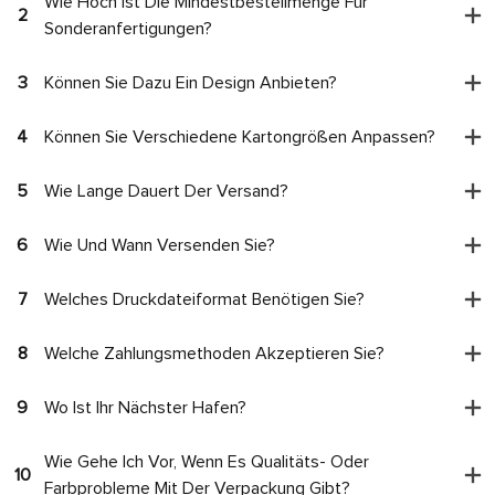
Wie Hoch Ist Die Mindestbestellmenge Für
2
Sonderanfertigungen?
3
Können Sie Dazu Ein Design Anbieten?
4
Können Sie Verschiedene Kartongrößen Anpassen?
5
Wie Lange Dauert Der Versand?
6
Wie Und Wann Versenden Sie?
7
Welches Druckdateiformat Benötigen Sie?
8
Welche Zahlungsmethoden Akzeptieren Sie?
9
Wo Ist Ihr Nächster Hafen?
Wie Gehe Ich Vor, Wenn Es Qualitäts- Oder
10
Farbprobleme Mit Der Verpackung Gibt?