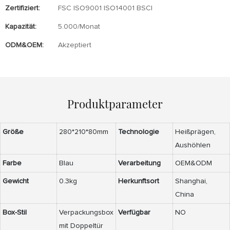
Zertifiziert:
FSC ISO9001 ISO14001 BSCI
Kapazität:
5.000/Monat
ODM&OEM:
Akzeptiert
Produktparameter
Größe
280*210*80mm
Technologie
Heißprägen,
Aushöhlen
Farbe
Blau
Verarbeitung
OEM&ODM
Gewicht
0.3kg
Herkunftsort
Shanghai,
China
Box-Stil
Verpackungsbox
Verfügbar
NO
mit Doppeltür