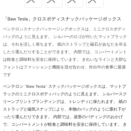
「Baw Tesla」クロスボディスナックパッケージボックス
ベンテロンスナックパッケージングボックスは、ミニクロスボディ
バッグのように見えます。 シルバーのロゴが付いたマットブラック
は、それを涼しく保ちます。 紙のストラップと磁石があなたを吊る
したり運んだりすることができます。 内部では、コンパートメント
は軽食と調味料を安全に保持しています。 きれいなラインと大胆な
フォントはファッションと機能を混ぜ合わせ、外出中の食事に最適
です
ベンテロン “Baw Tesla” スナックパッケージボックスは、マットブ
ラックのミニクロスボディバッグのように見えます。 シルバースク
リーンプリントブランディングは、トレンディに保たれます。 紙の
ストラップと磁気スナップにより、本物のバッグのように垂れ下が
ったり運んだりできます。 内部では、波形のパディングのおかげ
で、コンパートメントが軽食と調味料を安全に保持しています。 き