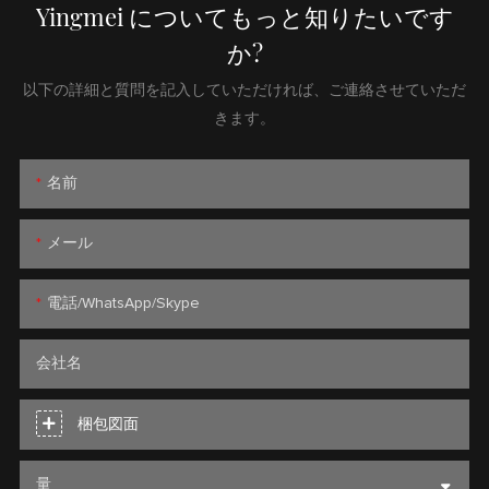
Yingmei についてもっと知りたいです
か?
以下の詳細と質問を記入していただければ、ご連絡させていただ
きます。
名前
メール
電話/WhatsApp/Skype
会社名
梱包図面
量