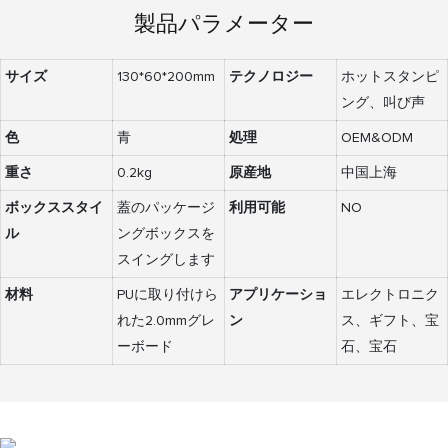
製品パラメーター
サイズ
130*60*200mm
テクノロジー
ホットスタンピ
ング、叫び声
色
青
処理
OEM&ODM
重さ
0.2kg
原産地
中国上海
ボックススタイ
蓋のパッケージ
利用可能
NO
ル
ングボックスを
スイングします
材料
PUに取り付けら
アプリケーショ
エレクトロニク
れた2.0mmグレ
ン
ス、ギフト、宝
ーボード
石、宝石