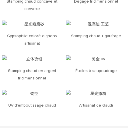
Stamping chaud concave et
Dégage tridimensionnel
convexe
Gypsophile coloré oignons
Stamping chaud + gaufrage
artisanat
Stamping chaud en argent
Étoiles à saupoudrage
tridimensionnel
UV d'emboutissage chaud
Artisanat de Gaudí