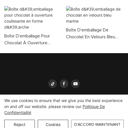
Boîte D'emballage De
Boîte D'emballage Pour
Chocolat En Velours Bleu
Chocolat À Ouverture
Marine
Coulissante En Forme
D'arche
We use cookies to ensure that we give you the best experience
on and off our website. please review our
Politique De
Confidentialité
Emballage Yingmei
Copyright © 2026
yingmeipackaging.com
Plan du site
Reject
Cookies
D'ACCORD MAINTENANT