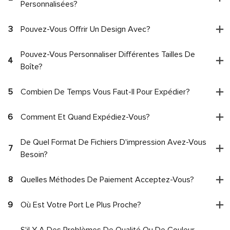
Personnalisées?
3
Pouvez-Vous Offrir Un Design Avec?
Pouvez-Vous Personnaliser Différentes Tailles De
4
Boîte?
5
Combien De Temps Vous Faut-Il Pour Expédier?
6
Comment Et Quand Expédiez-Vous?
De Quel Format De Fichiers D'impression Avez-Vous
7
Besoin?
8
Quelles Méthodes De Paiement Acceptez-Vous?
9
Où Est Votre Port Le Plus Proche?
S'il Y A Des Problèmes De Qualité Ou De Couleur