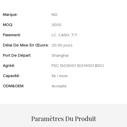
Marque:
NO
MOQ:
3000
Paiement:
LC, CASH, T/T
Délai De Mise En Œuvre:
20-30 jours
Port De Départ:
Shanghai
Agréé:
FSC ISO9001 ISO14001 BSCI
Capacité:
5k / mois
ODM&OEM:
Accepté
Paramètres Du Produit