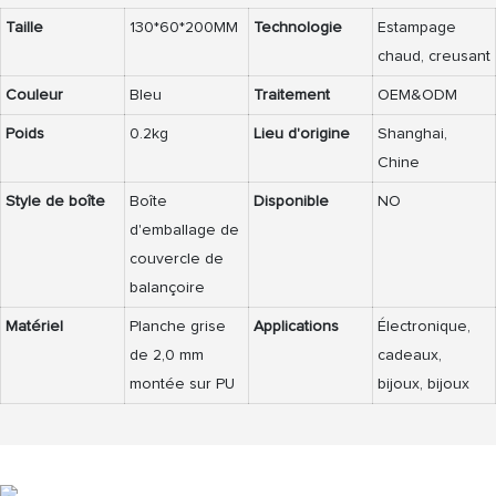
Taille
130*60*200MM
Technologie
Estampage
chaud, creusant
Couleur
Bleu
Traitement
OEM&ODM
Poids
0.2kg
Lieu d'origine
Shanghai,
Chine
Style de boîte
Boîte
Disponible
NO
d'emballage de
couvercle de
balançoire
Matériel
Planche grise
Applications
Électronique,
de 2,0 mm
cadeaux,
montée sur PU
bijoux, bijoux