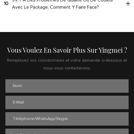
10
Avec Le Package, Comment Y Faire Face?
Vous Voulez En Savoir Plus Sur Yingmei ?
Remplissez vos coordonnées et votre demande ci-dessous et
nous vous contacterons.
Nom
E-Mail
Téléphone/WhatsApp/Skype