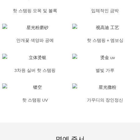
핫 스탬핑 오목 및 볼록
입체적인 금박
안개꽃 색양파 공예
핫 스탬핑 + 엠보싱
3차원 실버 핫 스탬핑
별빛 가루
핫 스탬핑 UV
가우디의 장인정신
명예 증서