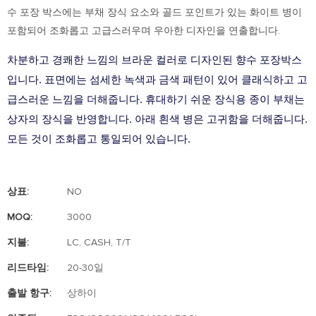
수 포장 박스에는 부채 장식 요소와 골드 포인트가 있는 화이트 병이
포함되어 조화롭고 고급스러우며 우아한 디자인을 연출합니다.
차분하고 경쾌한 느낌의 브라운 컬러로 디자인된 향수 포장박스
입니다. 표면에는 섬세한 녹색과 금색 패턴이 있어 클래식하고 고
급스러운 느낌을 더해줍니다. 휴대하기 쉬운 장식용 종이 부채는
상자의 장식을 반영합니다. 아래 흰색 병은 고귀함을 더해줍니다.
모든 것이 조화롭고 통일되어 있습니다.
상표:
NO
MOQ:
3000
지불:
LC, CASH, T/T
리드타임:
20-30일
출발 항구:
상하이