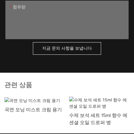
함유량
지금 문의 사항을 보냅니다
관련 상품
곡면 모닝 미스트 크림 용기
수제 보석 세트 15ml 향수 에
센셜 오일 드로퍼 병