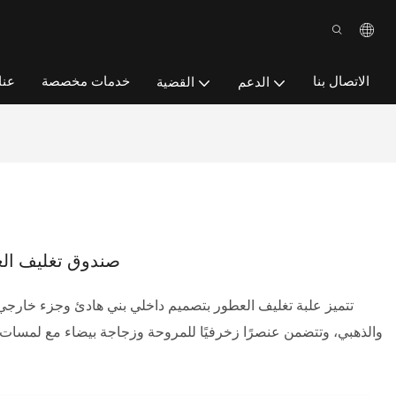
الاتصال بنا
خدمات مخصصة
عنا
الدعم
القضية
صندوق تغليف العط
تتميز علبة تغليف العطور بتصميم داخلي بني هادئ وجزء خارجي
والذهبي، وتتضمن عنصرًا زخرفيًا للمروحة وزجاجة بيضاء مع لمسات 