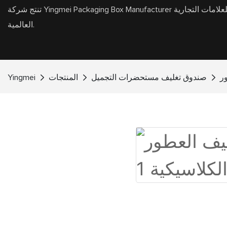
تنتج شركة Yingmei Packaging Box Manufacturer عبوات صناديق هدايا عالية الجودة وأكياس هدايا للعلامات التجارية
العالمية.
ر
صندوق تغليف مستحضرات التجميل
المنتجات
Yingmei