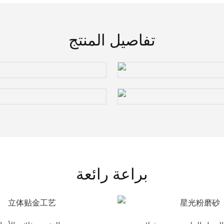
تفاصيل المنتج
براعة رائعة