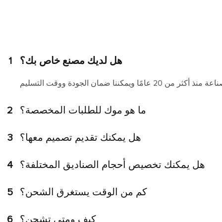
هل لديك مصنع خاص بك؟
1
ما هو موك للطلبات المخصصة؟
2
هل يمكنك تقديم تصميم معها؟
3
هل يمكنك تخصيص أحجام الصناديق المختلفة؟
4
كم من الوقت يستغرق الشحن؟
5
كيف ومتى تشحن؟
6