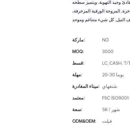
ادئ وجيد التهوية. ويتميز سطحه
رة. المروحة الورقية المزخرفة،
NO
ماركة:
MOQ:
3000
LC, CASH, T/
قسط:
20-30 يوما
مهلة:
شنغهاي
ميناء المغادرة:
FSC ISO9001 
معتمد:
5K / شهر
سعة:
قبلت
ODM&OEM: