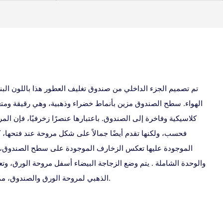
تم تصميم الجزء الداخلي من صندوق تغليف العطور هذا باللون البن
الهواء. سطح الصندوق مزين بأنماط خضراء وذهبية، وهي رقيقة وم
كلاسيكية وفاخرة إلى الصندوق. باعتبارها عنصرًا زخرفيًا، فإن ال
فحسب، ولكنها تقدم أيضًا جمالاً على شكل مروحة عند فتحها، كم
الموجودة عليها تعكس الزخارف الموجودة على سطح الصندوق، 
والوحدة الشاملة . يتم وضع الزجاجة البيضاء أسفل مروحة الورق، وت
الذهبي لمروحة الورق والصندوق، مما يضيف لمسة من النبل والأناقة.