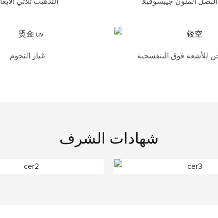
لبصل الملون جيبسوفيلا
التذهيب ثلاثي الأبعا
 للأشعة فوق البنفسجية
غبار النجوم
شهادات الشرف