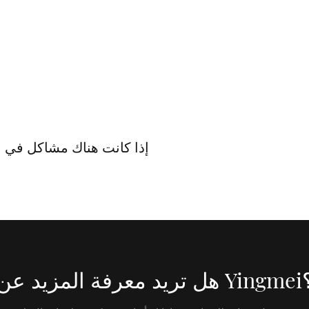
إذا كانت هناك مشاكل في ال
ة المزيد عن Yingmei؟