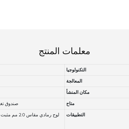
معلمات المنتج
التكنولوجيا
المعالجة
مكان المنشأ
متاح
صندوق تغل
التطبيقات
لوح رمادي مقاس 