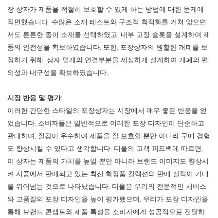
장 상자가 제품을 적절히 보호할 수 있게 하는 방법에 대한 문제에
직면했습니다. 수많은 소재 테스트와 구조적 최적화를 거쳐 얇으면
서도 튼튼한 종이 소재를 선택하였고, 내부 고정 슬롯을 설계하여 제
품의 안전성을 확보하였습니다. 또한, 포장상자의 원활한 개폐를 보
장하기 위해, 상자 덮개의 연결부분을 세심하게 설계하여 개폐의 편
의성과 내구성을 확보하였습니다.
시장 반응 및 평가:
이러한 간단한 스타일의 포장상자는 시장에서 매우 좋은 반응을 얻
었습니다. 소비자들은 일반적으로 이러한 포장 디자인이 단순하고
관대하며, 질감이 우수하여 제품을 잘 보호할 뿐만 아니라 구매 경험
도 향상시킬 수 있다고 생각합니다. 디올의 고객 피드백에 따르면,
이 상자는 제품의 가치를 높일 뿐만 아니라 브랜드 이미지도 향상시
켜 시중에서 판매되고 있는 최신 화장품 컬렉션의 판매 실적이 기대
를 뛰어넘는 것으로 나타났습니다. 디올은 우리의 전문적인 서비스
와 고품질의 포장 디자인을 높이 평가했으며, 우리가 포장 디자인을
통해 브랜드 콘셉트와 제품 특성을 소비자에게 성공적으로 전달하