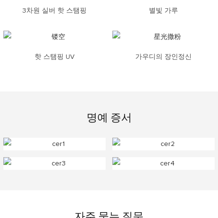
3차원 실버 핫 스탬핑
별빛 가루
핫 스탬핑 UV
가우디의 장인정신
명예 증서
자주 묻는 질문