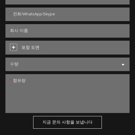
전화/WhatsApp/Skype
회사 이름
포장 도면
수량
함유량
지금 문의 사항을 보냅니다