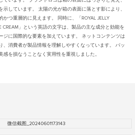
を示しています。 太陽の光が箱の表面に落とす影により、
つ重層的に見えます。 同時に、「ROYAL JELLY
SSENCE CREAM」という英語の文字は、製品の主な成分と効能を
ージに国際的な要素を加えています。 ネットコンテンツは
り、消費者が製品情報を理解しやすくなっています。 パッ
美感を損なうことなく実用性を重視しました。