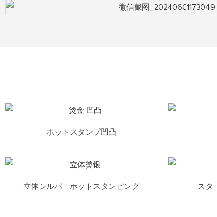
ホットスタンプ凹凸
立体シルバーホットスタンピング
スタ