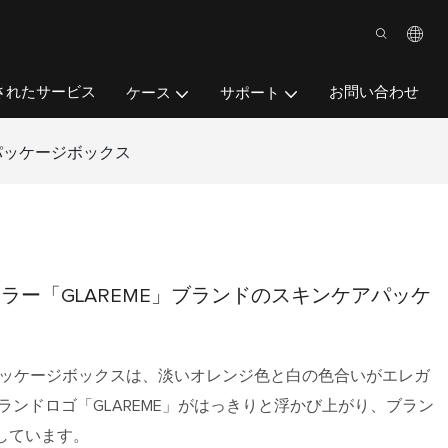
されたサービス
お問い合わせ
ケース
サポート
パッケージボックス
ラー「GLAREME」ブランドのスキンケアパッケ
アパッケージボックスは、淡いオレンジ色と白の色合いがエレガ
ランドロゴ「GLAREME」がはっきりと浮かび上がり、ブラン
しています。