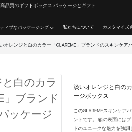
ンド向けに高品質のギフトボックス パッケージとギフト
私たちについて
カスタマイズ
ティブなパッケージング
いオレンジと白のカラー「GLAREME」ブランドのスキンケア
淡いオレンジと白のカ
ージボックス
このGLAREMEスキンケ
ントです。 箱の表面にはブ
ドのユニークな魅力を強調