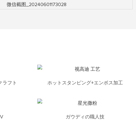
クラフト
ホットスタンピング+エンボス加工
V
ガウディの職人技