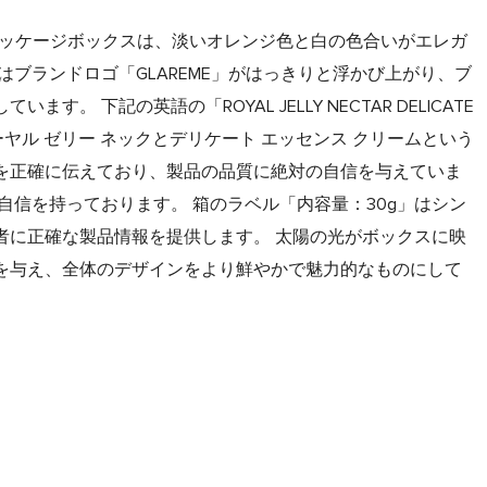
アパッケージボックスは、淡いオレンジ色と白の色合いがエレガ
はブランドロゴ「GLAREME」がはっきりと浮かび上がり、ブ
す。 下記の英語の「ROYAL JELLY NECTAR DELICATE
、ローヤル ゼリー ネックとデリケート エッセンス クリームという
を正確に伝えており、製品の品質に絶対の自信を与えていま
自信を持っております。 箱のラベル「内容量：30g」はシン
者に正確な製品情報を提供します。 太陽の光がボックスに映
を与え、全体のデザインをより鮮やかで魅力的なものにして