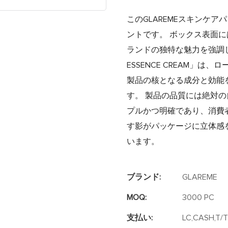
このGLAREMEスキンケ
ントです。 ボックス表面に
ランドの独特な魅力を強調していま
ESSENCE CREAM」は
製品の核となる成分と効能
す。 製品の品質には絶対の
プルかつ明確であり、消費
す影がパッケージに立体感
います。
ブランド:
GLAREME
MOQ:
3000 PC
支払い:
LC,CASH,T/T