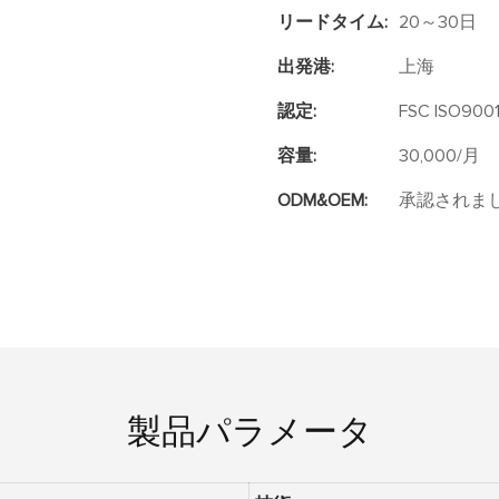
リードタイム:
20～30日
出発港:
上海
認定:
FSC ISO9001
容量:
30,000/月
ODM&OEM:
承認されま
製品パラメータ