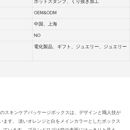
ホットスタンプ、くり抜き加工
OEM&ODM
中国、上海
NO
電化製品、ギフト、ジュエリー、ジュエリー
ンドのスキンケアパッケージボックスは、デザインと職人技が
います。 淡いオレンジと白をメインカラーとしたボックス
しています。 ブランドロゴは箱の表面にはっきりと見え、