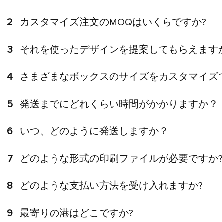
2
カスタマイズ注文のMOQはいくらですか?
3
それを使ったデザインを提案してもらえます
4
さまざまなボックスのサイズをカスタマイズ
5
発送までにどれくらい時間がかかりますか？
6
いつ、どのように発送しますか？
7
どのような形式の印刷ファイルが必要ですか
8
どのような支払い方法を受け入れますか?
9
最寄りの港はどこですか?