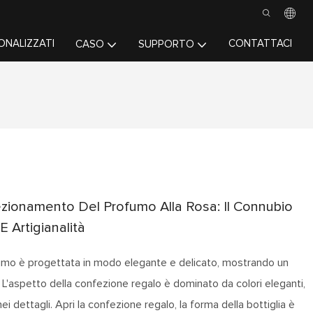
ONALIZZATI
CONTATTACI
CASO
SUPPORTO
ezionamento Del Profumo Alla Rosa: Il Connubio
E Artigianalità
mo è progettata in modo elegante e delicato, mostrando un
 L'aspetto della confezione regalo è dominato da colori eleganti,
i dettagli. Apri la confezione regalo, la forma della bottiglia è