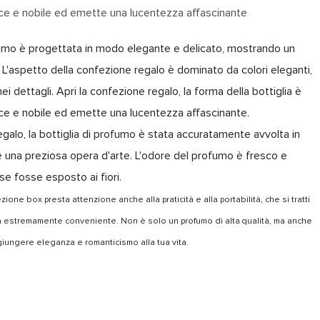
lice e nobile ed emette una lucentezza affascinante
mo è progettata in modo elegante e delicato, mostrando un
 L'aspetto della confezione regalo è dominato da colori eleganti,
i dettagli. Apri la confezione regalo, la forma della bottiglia è
lice e nobile ed emette una lucentezza affascinante.
regalo, la bottiglia di profumo è stata accuratamente avvolta in
una preziosa opera d'arte. L'odore del profumo è fresco e
se fosse esposto ai fiori.
ezione
box presta attenzione anche alla praticità e alla portabilità, che si tratti
sia estremamente conveniente. Non è solo un profumo di alta qualità, ma anche
iungere eleganza e romanticismo alla tua vita.