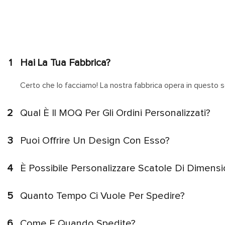
1
Hai La Tua Fabbrica?
Certo che lo facciamo! La nostra fabbrica opera in questo s
2
Qual È Il MOQ Per Gli Ordini Personalizzati?
3
Puoi Offrire Un Design Con Esso?
4
È Possibile Personalizzare Scatole Di Dimensi
5
Quanto Tempo Ci Vuole Per Spedire?
6
Come E Quando Spedite?