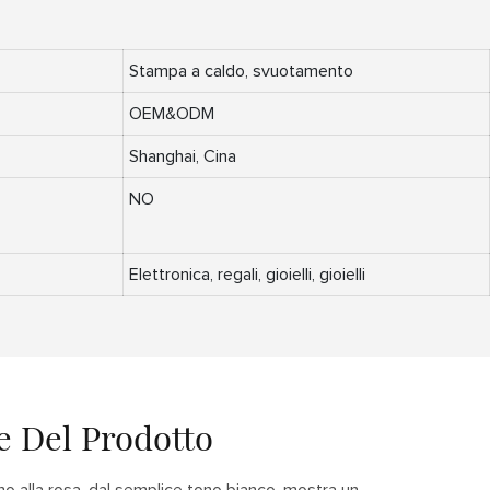
Stampa a caldo, svuotamento
OEM&ODM
Shanghai, Cina
NO
Elettronica, regali, gioielli, gioielli
e Del Prodotto
 alla rosa, dal semplice tono bianco, mostra un