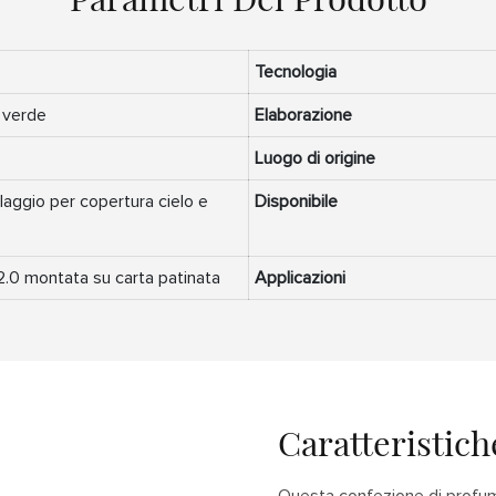
Tecnologia
 verde
Elaborazione
Luogo di origine
llaggio per copertura cielo e
Disponibile
2.0 montata su carta patinata
Applicazioni
Caratteristich
Questa confezione di profumo