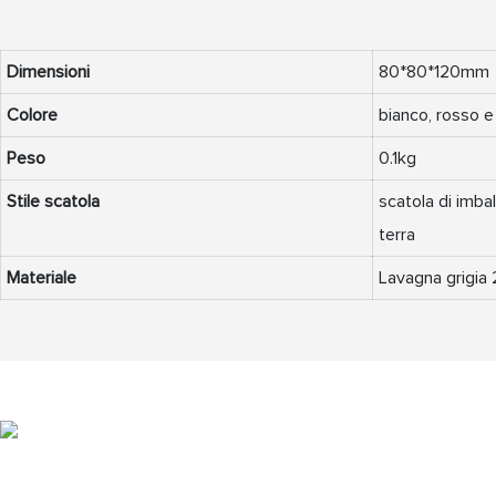
Dimensioni
80*80*120mm
Colore
bianco, rosso e
Peso
0.1kg
Stile scatola
scatola di imba
terra
Materiale
Lavagna grigia 