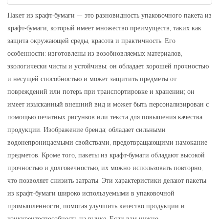
Пакет из крафт-бумаги — это разновидность упаковочного пакета из
крафт-бумаги, который имеет множество преимуществ, таких как
защита окружающей среды, красота и практичность. Его
особенности: изготовлены из возобновляемых материалов,
экологически чисты и устойчивы; он обладает хорошей прочностью
и несущей способностью и может защитить предметы от
повреждений или потерь при транспортировке и хранении; он
имеет изысканный внешний вид и может быть персонализирован с
помощью печатных рисунков или текста для повышения качества
продукции. Изображение бренда; обладает сильными
водонепроницаемыми свойствами, предотвращающими намокание
предметов. Кроме того, пакеты из крафт-бумаги обладают высокой
прочностью и долговечностью, их можно использовать повторно,
что позволяет снизить затраты. Эти характеристики делают пакеты
из крафт-бумаги широко используемыми в упаковочной
промышленности, помогая улучшить качество продукции и
конкурентоспособность на рынке. Если вам нужно