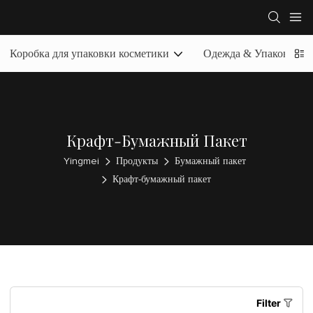
Коробка для упаковки косметики
Одежда & Упаковочная
Крафт-Бумажный Пакет
Yingmei
Продукты
Бумажный пакет
Крафт-бумажный пакет
Filter