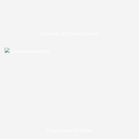
Коробки Для Электроники
Подарочные Коробки