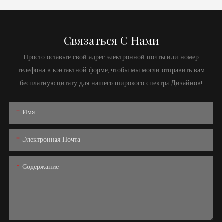
Связаться С Нами
Просто оставьте свой адрес электронной почты или номер
телефона в контактной форме, чтобы мы могли отправить вам
бесплатную цитату для нашего широкого спектра Дизайнов!
Имя
Электронная Почта
Содержание