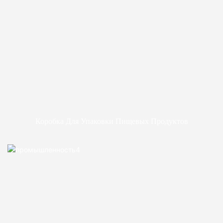
Коробка Для Упаковки Пищевых Продуктов