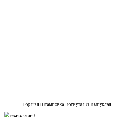
Горячая Штамповка Вогнутая И Выпуклая