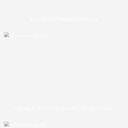
Коробка Для Упаковки Косметики
Одежда & Упаковочная Коробка Для Аксессуаров