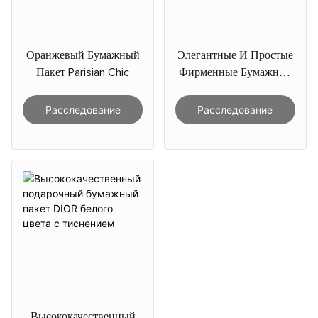
Оранжевый Бумажный
Элегантные И Простые
Пакет Parisian Chic
Фирменные Бумажные
Пакеты Черно-Белого
Цвета.
Расследование
Расследование
Высококачественный