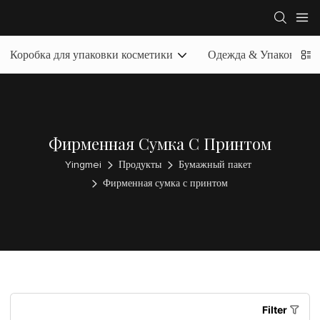
Коробка для упаковки косметики
Одежда & Упаковочная
Фирменная Сумка С Принтом
Yingmei
Продукты
Бумажный пакет
Фирменная сумка с принтом
Filter