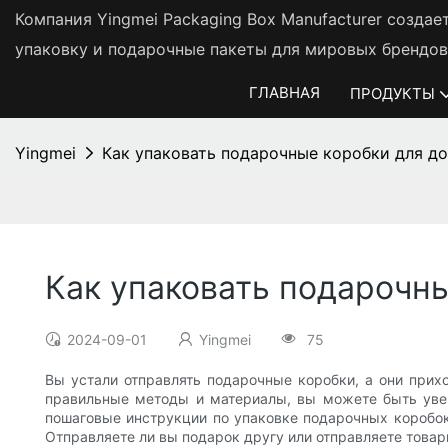
Компания Yingmei Packaging Box Manufacturer созда
упаковку и подарочные пакеты для мировых брендов
ГЛАВНАЯ
ПРОДУКТЫ
Yingmei
Как упаковать подарочные коробки для д
Как упаковать подарочны
2024-09-01
Yingmei
75
Вы устали отправлять подарочные коробки, а они прих
правильные методы и материалы, вы можете быть увер
пошаговые инструкции по упаковке подарочных коробок
Отправляете ли вы подарок другу или отправляете това