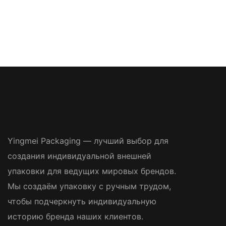
Yingmei Packaging — лучший выбор для
создания индивидуальной внешней
упаковки для ведущих мировых брендов.
Мы создаём упаковку с ручным трудом,
чтобы подчеркнуть индивидуальную
историю бренда наших клиентов.