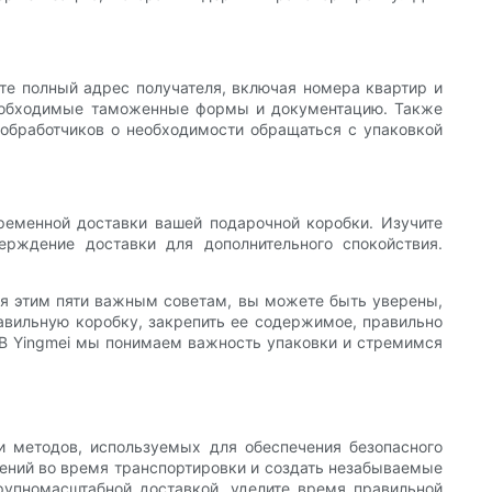
те полный адрес получателя, включая номера квартир и
 необходимые таможенные формы и документацию. Также
 обработчиков о необходимости обращаться с упаковкой
ременной доставки вашей подарочной коробки. Изучите
ерждение доставки для дополнительного спокойствия.
уя этим пяти важным советам, вы можете быть уверены,
правильную коробку, закрепить ее содержимое, правильно
. В Yingmei мы понимаем важность упаковки и стремимся
и методов, используемых для обеспечения безопасного
дений во время транспортировки и создать незабываемые
крупномасштабной доставкой, уделите время правильной