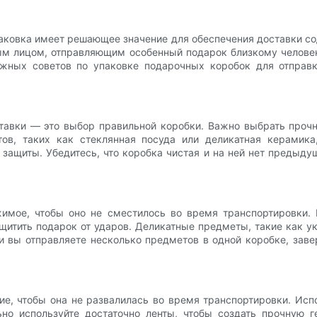
аковка имеет решающее значение для обеспечения доставки со
ым лицом, отправляющим особенный подарок близкому челове
ажных советов по упаковке подарочных коробок для отправк
авки — это выбор правильной коробки. Важно выбрать прочн
ов, таких как стеклянная посуда или деликатная керамика
защиты. Убедитесь, что коробка чистая и на ней нет предыду
имое, чтобы оно не сместилось во время транспортировки. 
щитить подарок от ударов. Деликатные предметы, такие как 
и вы отправляете несколько предметов в одной коробке, заве
е, чтобы она не развалилась во время транспортировки. Исп
но используйте достаточно ленты, чтобы создать прочную 