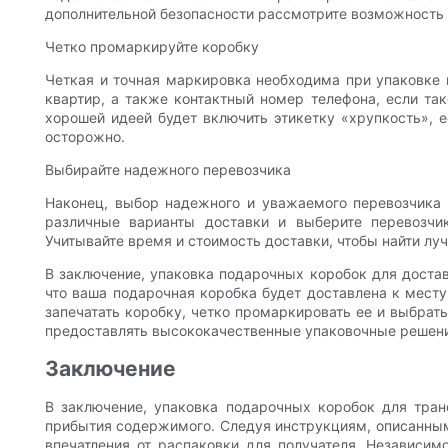
дополнительной безопасности рассмотрите возможность у
Четко промаркируйте коробку
Четкая и точная маркировка необходима при упаковке 
квартир, а также контактный номер телефона, если т
хорошей идеей будет включить этикетку «хрупкость», 
осторожно.
Выбирайте надежного перевозчика
Наконец, выбор надежного и уважаемого перевозчика 
различные варианты доставки и выберите перевозчик
Учитывайте время и стоимость доставки, чтобы найти лу
В заключение, упаковка подарочных коробок для доста
что ваша подарочная коробка будет доставлена ​​к мест
запечатать коробку, четко промаркировать ее и выбрат
предоставлять высококачественные упаковочные решения
Заключение
В заключение, упаковка подарочных коробок для тран
прибытия содержимого. Следуя инструкциям, описанным 
впечатления от распаковки для получателя. Независим