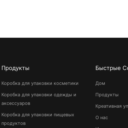
Продукты
Быстрые С
Коробка для упаковки косметики
Дом
Коробка для упаковки одежды и
Продукты
аксессуаров
Креативная у
Коробка для упаковки пищевых
О нас
продуктов