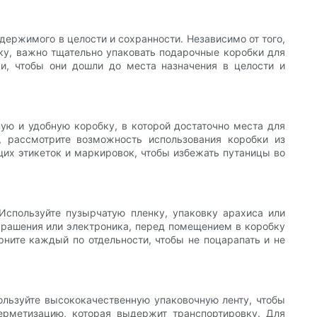
держимого в целости и сохранности. Независимо от того,
ку, важно тщательно упаковать подарочные коробки для
и, чтобы они дошли до места назначения в целости и
ую и удобную коробку, в которой достаточно места для
, рассмотрите возможность использования коробки из
щих этикеток и маркировок, чтобы избежать путаницы во
Используйте пузырчатую пленку, упаковку арахиса или
украшения или электроника, перед помещением в коробку
рните каждый по отдельности, чтобы не поцарапать и не
ользуйте высококачественную упаковочную ленту, чтобы
герметизацию, которая выдержит транспортировку. Для