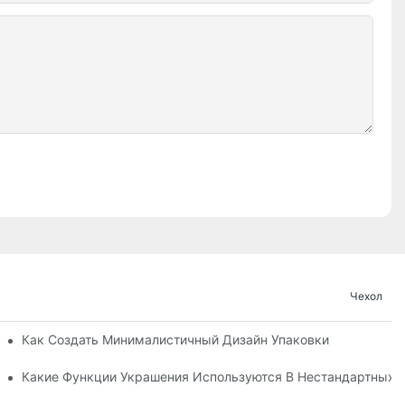
Чехол
Как Создать Минималистичный Дизайн Упаковки
йдет Вам?
Какие Функции Украшения Используются В Нестандартных 