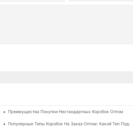
Преимущества Покупки Нестандартных Коробок Оптом
ой Печатью?
аковки
Популярные Типы Коробок На Заказ Оптом: Какой Тип Подо