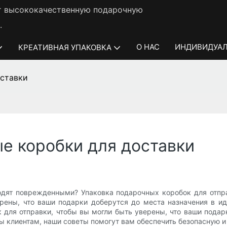
ет высококачественную подарочную
.
О НАС
ИНДИВИДУАЛ
КРЕАТИВНАЯ УПАКОВКА
оставки
е коробки для доставки
одят поврежденными? Упаковка подарочных коробок для отпра
ены, что ваши подарки доберутся до места назначения в ид
 для отправки, чтобы вы могли быть уверены, что ваши пода
ры клиентам, наши советы помогут вам обеспечить безопасную 