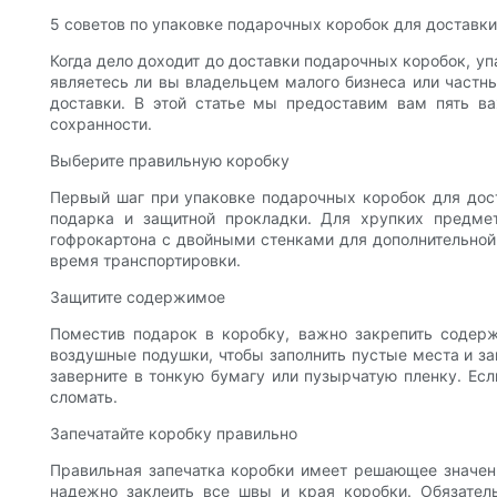
5 советов по упаковке подарочных коробок для доставки
Когда дело доходит до доставки подарочных коробок, уп
являетесь ли вы владельцем малого бизнеса или частн
доставки. В этой статье мы предоставим вам пять в
сохранности.
Выберите правильную коробку
Первый шаг при упаковке подарочных коробок для дост
подарка и защитной прокладки. Для хрупких предмет
гофрокартона с двойными стенками для дополнительной 
время транспортировки.
Защитите содержимое
Поместив подарок в коробку, важно закрепить содерж
воздушные подушки, чтобы заполнить пустые места и за
заверните в тонкую бумагу или пузырчатую пленку. Есл
сломать.
Запечатайте коробку правильно
Правильная запечатка коробки имеет решающее значени
надежно заклеить все швы и края коробки. Обязатель