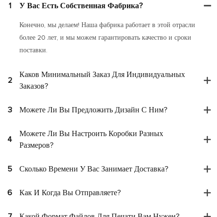
1
У Вас Есть Собственная Фабрика?
Конечно, мы делаем! Наша фабрика работает в этой отрасли
более 20 лет, и мы можем гарантировать качество и сроки
поставки.
Каков Минимальный Заказ Для Индивидуальных
2
Заказов?
3
Можете Ли Вы Предложить Дизайн С Ним?
Можете Ли Вы Настроить Коробки Разных
4
Размеров?
5
Сколько Времени У Вас Занимает Доставка?
6
Как И Когда Вы Отправляете?
7
Какой Формат Файлов Для Печати Вам Нужен?