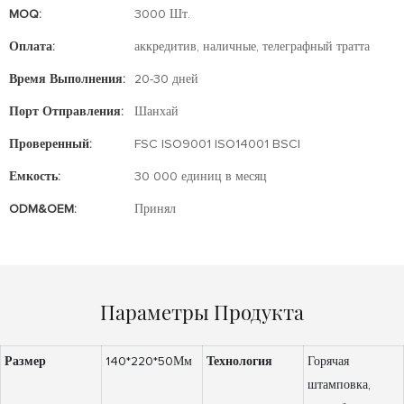
MOQ:
3000 Шт.
Оплата:
аккредитив, наличные, телеграфный тратта
Время Выполнения:
20-30 дней
Порт Отправления:
Шанхай
Проверенный:
FSC ISO9001 ISO14001 BSCI
Емкость:
30 000 единиц в месяц
ODM&OEM:
Принял
Параметры Продукта
Размер
140*220*50Мм
Технология
Горячая
штамповка,