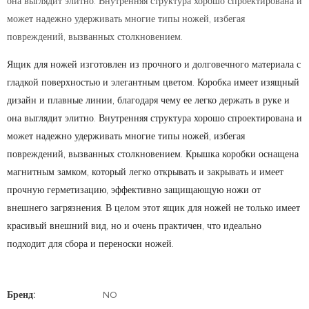
она выглядит элитно. Внутренняя структура хорошо спроектирована и
может надежно удерживать многие типы ножей, избегая
повреждений, вызванных столкновением.
Ящик для ножей изготовлен из прочного и долговечного материала с
гладкой поверхностью и элегантным цветом. Коробка имеет изящный
дизайн и плавные линии, благодаря чему ее легко держать в руке и
она выглядит элитно. Внутренняя структура хорошо спроектирована и
может надежно удерживать многие типы ножей, избегая
повреждений, вызванных столкновением. Крышка коробки оснащена
магнитным замком, который легко открывать и закрывать и имеет
прочную герметизацию, эффективно защищающую ножи от
внешнего загрязнения. В целом этот ящик для ножей не только имеет
красивый внешний вид, но и очень практичен, что идеально
подходит для сбора и переноски ножей.
Бренд:
NO