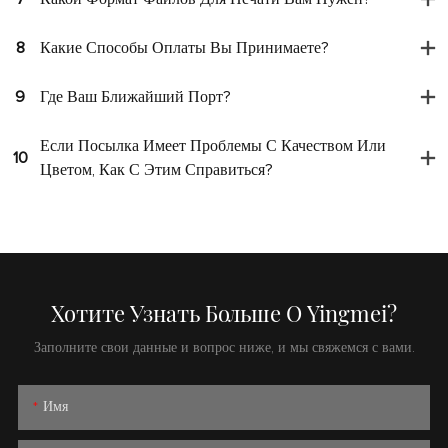
8
Какие Способы Оплаты Вы Принимаете?
9
Где Ваш Ближайший Порт?
Если Посылка Имеет Проблемы С Качеством Или
10
Цветом, Как С Этим Справиться?
Хотите Узнать Больше О Yingmei?
Заполните свои данные и вопрос ниже, и мы свяжемся с вами.
Имя