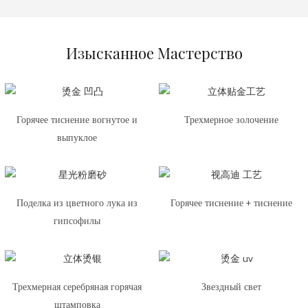
Изысканное Мастерство
Горячее тиснение вогнутое и
Трехмерное золочение
выпуклое
Поделка из цветного лука из
Горячее тиснение + тиснение
гипсофилы
Трехмерная серебряная горячая
Звездный свет
штамповка