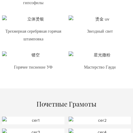
гипсофилы
Трехмерная серебряная горячая
Звездный свет
штамповка
Горячее тиснение УФ
Мастерство Гауди
Почетные Грамоты