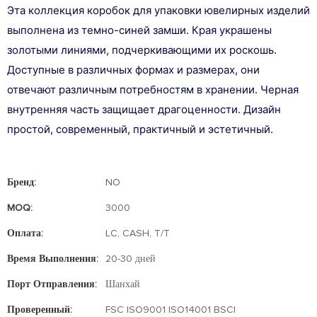
Эта коллекция коробок для упаковки ювелирных изделий
выполнена из темно-синей замши. Края украшены
золотыми линиями, подчеркивающими их роскошь.
Доступные в различных формах и размерах, они
отвечают различным потребностям в хранении. Черная
внутренняя часть защищает драгоценности. Дизайн
простой, современный, практичный и эстетичный.
Бренд:
NO
MOQ:
3000
Оплата:
LC, CASH, T/T
Время Выполнения:
20-30 дней
Порт Отправления:
Шанхай
Проверенный:
FSC ISO9001 ISO14001 BSCI