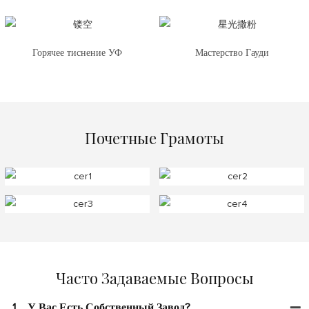
Горячее тиснение УФ
Мастерство Гауди
Почетные Грамоты
Часто Задаваемые Вопросы
1
У Вас Есть Собственный Завод?