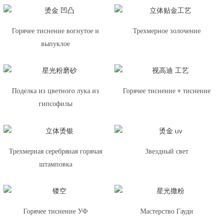
Горячее тиснение вогнутое и
Трехмерное золочение
выпуклое
Поделка из цветного лука из
Горячее тиснение + тиснение
гипсофилы
Трехмерная серебряная горячая
Звездный свет
штамповка
Горячее тиснение УФ
Мастерство Гауди