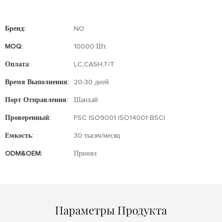
Бренд:
NO
MOQ:
10000 Шт.
Оплата:
LC,CASH,T/T
Время Выполнения:
20-30 дней
Порт Отправления:
Шанхай
Проверенный:
FSC ISO9001 ISO14001 BSCI
Емкость:
30 тысяч/месяц
ODM&OEM:
Принял
Параметры Продукта