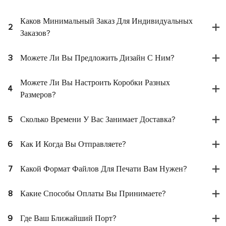
Каков Минимальный Заказ Для Индивидуальных
2
Заказов?
3
Можете Ли Вы Предложить Дизайн С Ним?
Можете Ли Вы Настроить Коробки Разных
4
Размеров?
5
Сколько Времени У Вас Занимает Доставка?
6
Как И Когда Вы Отправляете?
7
Какой Формат Файлов Для Печати Вам Нужен?
8
Какие Способы Оплаты Вы Принимаете?
9
Где Ваш Ближайший Порт?