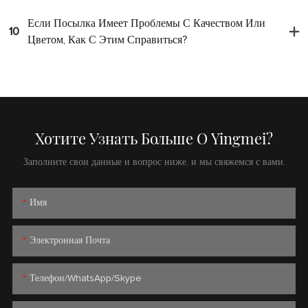
Если Посылка Имеет Проблемы С Качеством Или
10
Цветом, Как С Этим Справиться?
Хотите Узнать Больше О Yingmei?
Заполните свои данные и вопрос ниже, и мы свяжемся с вами.
Имя
Электронная Почта
Телефон/WhatsApp/Skype