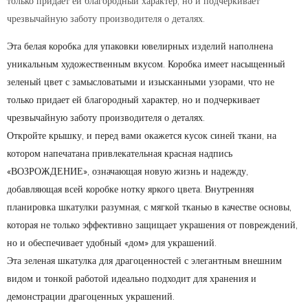
только придает ей благородный характер, но и подчеркивает
чрезвычайную заботу производителя о деталях.
Эта белая коробка для упаковки ювелирных изделий наполнена
уникальным художественным вкусом. Коробка имеет насыщенный
зеленый цвет с замысловатыми и изысканными узорами, что не
только придает ей благородный характер, но и подчеркивает
чрезвычайную заботу производителя о деталях.
Откройте крышку, и перед вами окажется кусок синей ткани, на
котором напечатана привлекательная красная надпись
«ВОЗРОЖДЕНИЕ», означающая новую жизнь и надежду,
добавляющая всей коробке нотку яркого цвета. Внутренняя
планировка шкатулки разумная, с мягкой тканью в качестве основы,
которая не только эффективно защищает украшения от повреждений,
но и обеспечивает удобный «дом» для украшений.
Эта зеленая шкатулка для драгоценностей с элегантным внешним
видом и тонкой работой идеально подходит для хранения и
демонстрации драгоценных украшений.