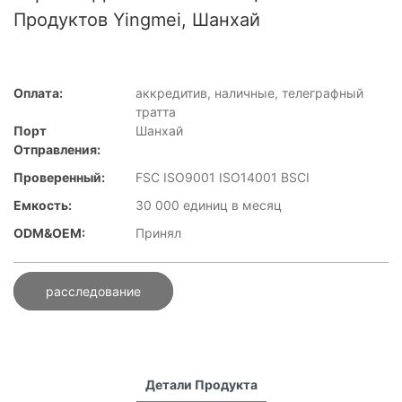
Продуктов Yingmei, Шанхай
Оплата:
аккредитив, наличные, телеграфный
тратта
Порт
Шанхай
Отправления:
Проверенный:
FSC ISO9001 ISO14001 BSCI
Емкость:
30 000 единиц в месяц
ODM&OEM:
Принял
расследование
Детали Продукта